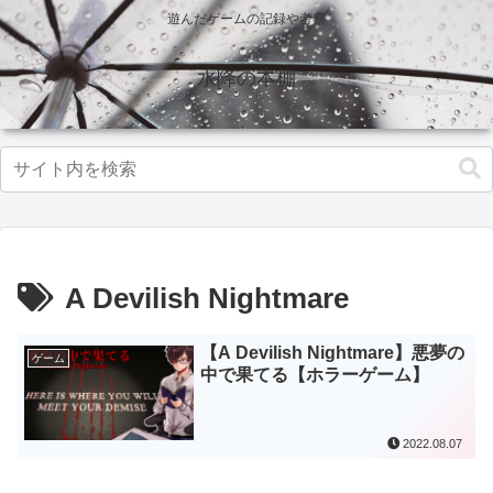
遊んだゲームの記録や考察
水降の本棚
A Devilish Nightmare
【A Devilish Nightmare】悪夢の
ゲーム
中で果てる【ホラーゲーム】
2022.08.07