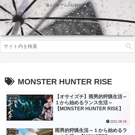
遊んだゲームの記録や考察
水降の本棚
MONSTER HUNTER RISE
【オサイズチ】雨男的狩猟生活～
ゲーム
１から始めるランス生活～
【MONSTER HUNTER RISE】
2021.08.18
雨男的狩猟生活～１から始めるラ
ゲーム