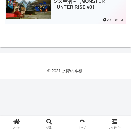
ンス生活～【MONSTER
HUNTER RISE #0】
2021.08.13
© 2021 水降の本棚.
ホーム
検索
トップ
サイドバー