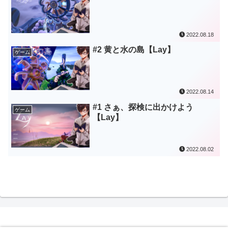
2022.08.18
#2 黄と水の島【Lay】
ゲーム
2022.08.14
#1 さぁ、探検に出かけよう
ゲーム
【Lay】
2022.08.02