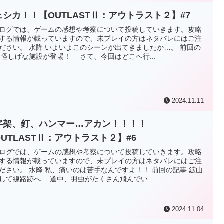
ェシカ！！【OUTLASTⅡ：アウトラスト２】#7
ログでは、ゲームの感想や考察について投稿していきます。攻略
する情報が載っていますので、未プレイの方はネタバレにはご注
ださい。 水降 いよいよこのシーンが出てきましたか…。 前回の
 怪しげな施設が登場！ さて、今回はどこへ行...
2024.11.11
字架、釘、ハンマー…アカン！！！！
OUTLASTⅡ：アウトラスト２】#6
ログでは、ゲームの感想や考察について投稿していきます。攻略
する情報が載っていますので、未プレイの方はネタバレにはご注
ださい。 水降 私、痛いのは苦手なんですよ！！ 前回の記事 鉱山
して線路跡へ 道中、羽虫がたくさん飛んでい...
2024.11.04