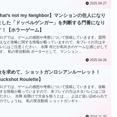
2025.04.27
hat’s not my Neighbor】マンションの住人になり
ました「ドッペルゲンガー」を判断する門番になり
す！【ホラーゲーム】
ログでは、ゲームの感想や考察について投稿していきます。質問
えなど攻略に関する情報が載っていますので、未プレイの方はネ
レにはご注意ください。 水降 何だか私向きのゲームな感じがして
す。 私の実況動画 ポーターとして、マンション...
2025.04.26
金を求めて、ショットガンロシアンルーレット！
uckshot Roulette】
ログでは、ゲームの感想や考察について投稿していきます。攻略
する情報が載っていますので、未プレイの方はネタバレにはご注
ださい。 水降 命懸けで大金を狙うとは…。よほど追い詰められて
のでしょうね。 私の実況動画 ショットガンギャ...
2024.11.23