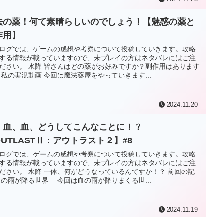
法の薬！何て素晴らしいのでしょう！【魅惑の薬と
作用】
ログでは、ゲームの感想や考察について投稿していきます。攻略
する情報が載っていますので、未プレイの方はネタバレにはご注
ださい。 水降 皆さんはどの薬がお好みですか？副作用はあります
 私の実況動画 今回は魔法薬屋をやっていきます...
2024.11.20
、血、血、どうしてこんなことに！？
OUTLASTⅡ：アウトラスト２】#8
ログでは、ゲームの感想や考察について投稿していきます。攻略
する情報が載っていますので、未プレイの方はネタバレにはご注
ださい。 水降 一体、何がどうなっているんですか！？ 前回の記
血の雨が降る世界 今回は血の雨が降りまくる世...
2024.11.19