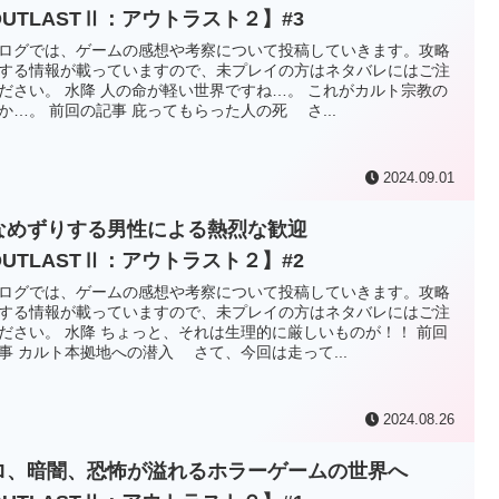
OUTLASTⅡ：アウトラスト２】#3
ログでは、ゲームの感想や考察について投稿していきます。攻略
する情報が載っていますので、未プレイの方はネタバレにはご注
ださい。 水降 人の命が軽い世界ですね…。 これがカルト宗教の
か…。 前回の記事 庇ってもらった人の死 さ...
2024.09.01
なめずりする男性による熱烈な歓迎
OUTLASTⅡ：アウトラスト２】#2
ログでは、ゲームの感想や考察について投稿していきます。攻略
する情報が載っていますので、未プレイの方はネタバレにはご注
ださい。 水降 ちょっと、それは生理的に厳しいものが！！ 前回
事 カルト本拠地への潜入 さて、今回は走って...
2024.08.26
ロ、暗闇、恐怖が溢れるホラーゲームの世界へ