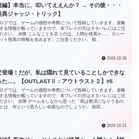
後編】本当に、叩いてええんか？ → その後・・・
怪異ジャッジ・トリック】
ログでは、ゲームの感想や考察について投稿していきます。攻略
する情報が載っていますので、未プレイの方はネタバレにはご注
ださい。 水降 こんなことを言うのは、人間か怪異か…。 ※シー
ット怪異の情報を含みます。ご注意ください。 前...
2024.10.26
父登場！だが、私は隠れて見ていることしかできな
った…。【OUTLASTⅡ：アウトラスト２】#5
ログでは、ゲームの感想や考察について投稿していきます。攻略
する情報が載っていますので、未プレイの方はネタバレにはご注
ださい。 水降 ゲームをしながら思った「死は救済になりうるの
とは、何という恐ろしい命題なのでしょうか。 前回...
2024.10.21