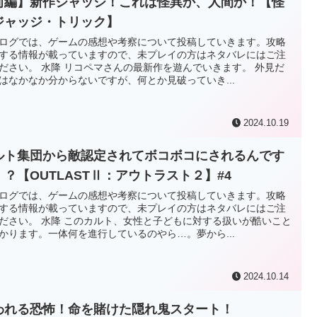
前編】新作ジャッジ！これは怪異か、人間か！【怪
ジャッジ・トリック】
ログでは、ゲームの感想や考察について投稿していきます。攻略
する情報が載っていますので、未プレイの方はネタバレにはご注
ださい。 水降 リコペマさんの最新作を遊んでいきます。 外見だ
はなかなか分からないですが、何とか見破っていき...
2024.10.19
ルト集団から敵認定されてボコボコにされるんです
！？【OUTLASTⅡ：アウトラスト２】#4
ログでは、ゲームの感想や考察について投稿していきます。攻略
する情報が載っていますので、未プレイの方はネタバレにはご注
ださい。 水降 このカルト、女性と子どもに対する扱いが酷いこと
かります。一体何を進行しているのやら…。夢から...
2024.10.14
われる恐怖！命を賭けた隠れ鬼スタート！