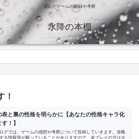
遊んだゲームの記録や考察
水降の本棚
す！
の表と裏の性格を明らかに【あなたの性格キャラ化
ます！】
ログでは、ゲームの感想や考察について投稿していきます。攻略
する情報等が載っていることがありますので、未プレイの方はネ