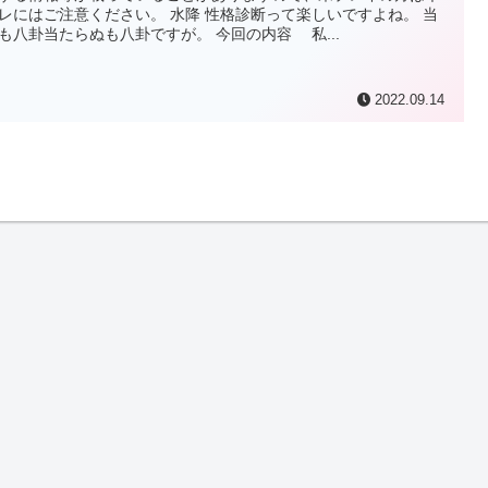
レにはご注意ください。 水降 性格診断って楽しいですよね。 当
も八卦当たらぬも八卦ですが。 今回の内容 私...
2022.09.14