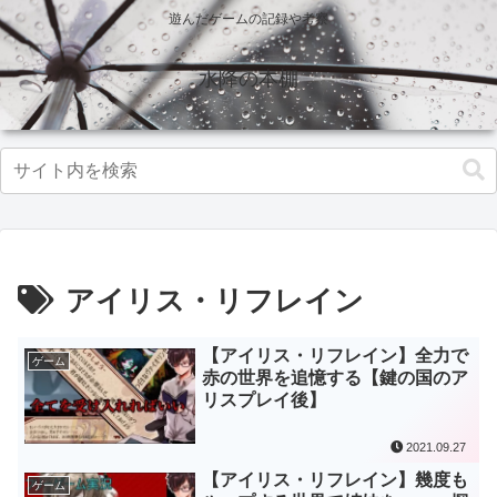
遊んだゲームの記録や考察
水降の本棚
アイリス・リフレイン
【アイリス・リフレイン】全力で
ゲーム
赤の世界を追憶する【鍵の国のア
リスプレイ後】
2021.09.27
【アイリス・リフレイン】幾度も
ゲーム