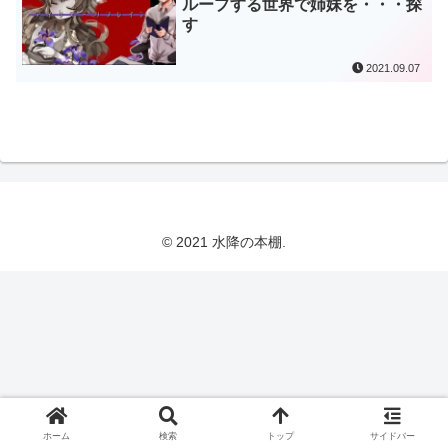
ループする世界で姉妹を・・・探
す
2021.09.07
© 2021 水降の本棚.
ホーム
検索
トップ
サイドバー