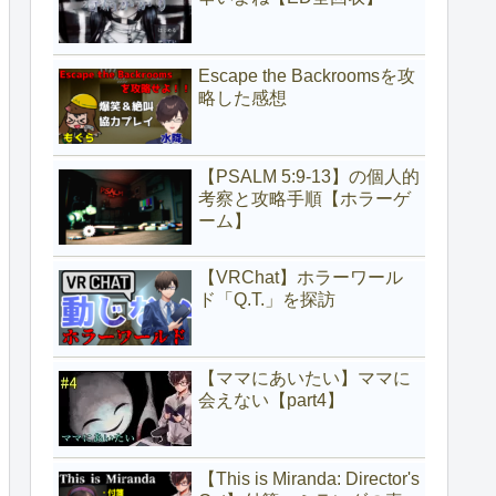
Escape the Backroomsを攻
略した感想
【PSALM 5:9-13】の個人的
考察と攻略手順【ホラーゲ
ーム】
【VRChat】ホラーワール
ド「Q.T.」を探訪
【ママにあいたい】ママに
会えない【part4】
【This is Miranda: Director's