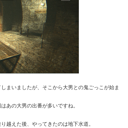
しまいましたが、そこから大男との鬼ごっこが始ま
はあの大男の出番が多いですね。
り越えた後、やってきたのは地下水道。