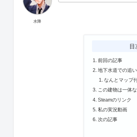
水降
目
前回の記事
地下水道での追
なんとマップ
この建物は一体
Steamのリンク
私の実況動画
次の記事