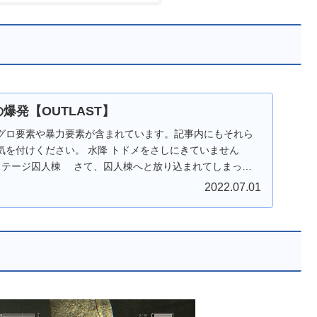
の爆発【OUTLAST】
グロ要素や暴力要素が含まれています。記事内にもそれら
気を付けください。 水降 トドメをさしにきていません
新ステージ囚人棟 さて、囚人棟へと放り込まれてしまった
.
2022.07.01