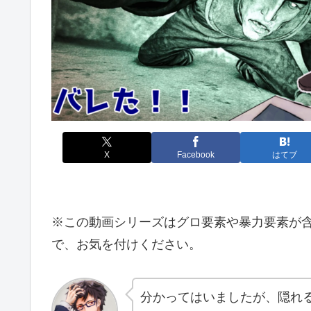
X
Facebook
はてブ
※この動画シリーズはグロ要素や暴力要素が
で、お気を付けください。
分かってはいましたが、隠れ