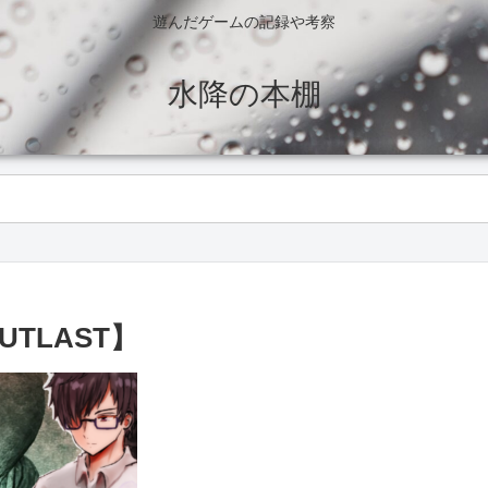
遊んだゲームの記録や考察
水降の本棚
TLAST】