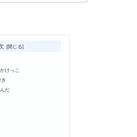
次
いかけっこ
付き
なんだ