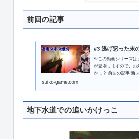
前回の記事
#3 逃げ惑った末
※この動画シリーズは
が登場しますので、お
か…？ 前回の記事 
主人公。 周りにいる..
suiko-game.com
地下水道での追いかけっこ