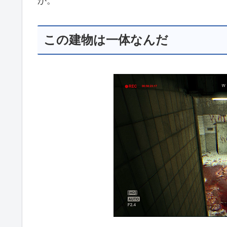
か。
この建物は一体なんだ