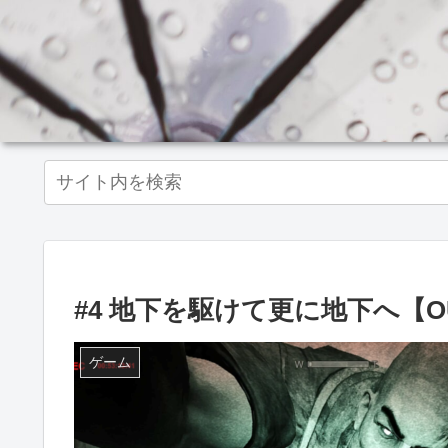
#4 地下を駆けて更に地下へ【OU
ゲーム