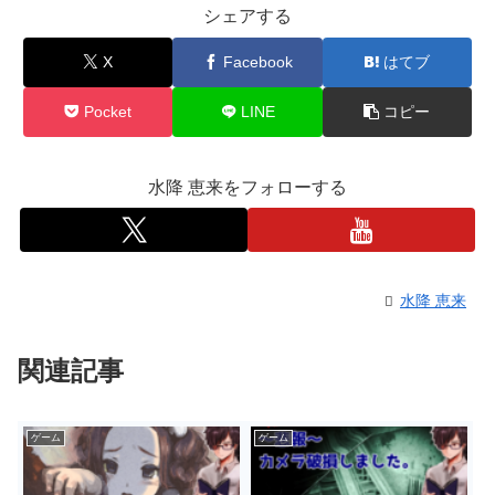
シェアする
X
Facebook
はてブ
Pocket
LINE
コピー
水降 恵来をフォローする
水降 恵来
関連記事
ゲーム
ゲーム