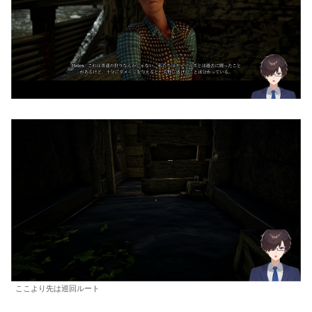
ここより先は巡回ルート