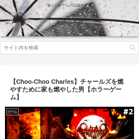
遊んだゲームの記録や考察
水降の本棚
【Choo-Choo Charles】チャールズを燃
やすために家も燃やした男【ホラーゲー
ム】
ゲーム