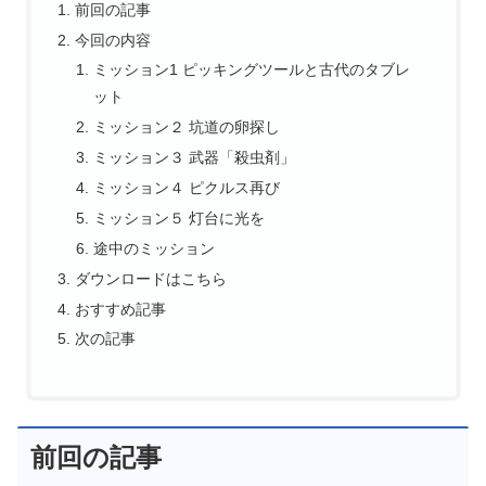
前回の記事
今回の内容
ミッション1 ピッキングツールと古代のタブレ
ット
ミッション２ 坑道の卵探し
ミッション３ 武器「殺虫剤」
ミッション４ ピクルス再び
ミッション５ 灯台に光を
途中のミッション
ダウンロードはこちら
おすすめ記事
次の記事
前回の記事