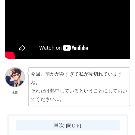
今回、前かがみすぎて私が見切れています
ね。
それだけ熱中しているということにしておい
水降
てください…。
目次