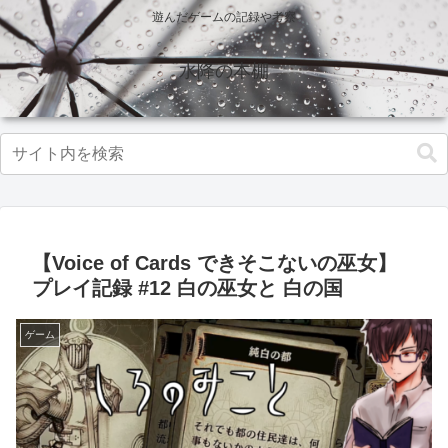
遊んだゲームの記録や考察
水降の本棚
【Voice of Cards できそこないの巫女】
プレイ記録 #12 白の巫女と 白の国
ゲーム