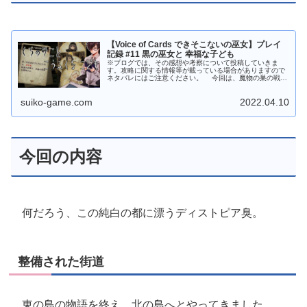
【Voice of Cards できそこないの巫女】プレイ
記録 #11 黒の巫女と 幸福な子ども
※ブログでは、その感想や考察について投稿していきま
す。攻略に関する情報等が載っている場合がありますので
ネタバレにはご注意ください。 今回は、魔物の巣の戦い
～北の島まで進んでいます。 前回の記事 今回の内容 少
なくとも、悲劇と言ってよい話...
suiko-game.com
2022.04.10
今回の内容
何だろう、この純白の都に漂うディストピア臭。
整備された街道
東の島の物語を終え、北の島へとやってきました。