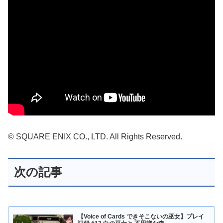
© SQUARE ENIX CO., LTD. All Rights Reserved.
次の記事
【Voice of Cards できそこないの巫女】プレイ