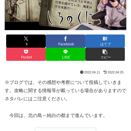
X
Facebook
はてブ
Pocket
LINE
コピー
2022.04.11
2022.04.25
※ブログでは、その感想や考察について投稿していきま
す。攻略に関する情報等が載っている場合がありますので
ネタバレにはご注意ください。
今回は、北の島～純白の都まで進んでいます。