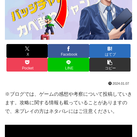
X
Facebook
はてブ
Pocket
LINE
コピー
2024.01.07
※ブログでは、ゲームの感想や考察について投稿していき
ます。攻略に関する情報も載っていることがありますの
で、未プレイの方はネタバレにはご注意ください。