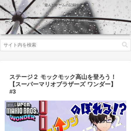
遊んだゲームの記録や考察
水降の本棚
ステージ２ モックモック高山を登ろう！
【スーパーマリオブラザーズ ワンダー】
#3
ゲーム