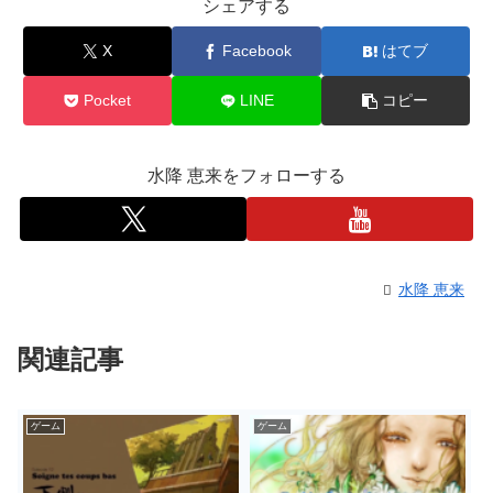
シェアする
X
Facebook
はてブ
Pocket
LINE
コピー
水降 恵来をフォローする
水降 恵来
関連記事
ゲーム
ゲーム