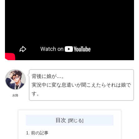
背後に娘が…。
実況中に変な息遣いが聞こえたらそれは娘で
す。
水降
目次
前の記事