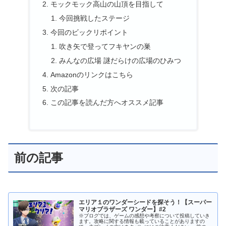
モックモック高山の山頂を目指して
今回挑戦したステージ
今回のビックリポイント
吹き矢で登ってフキヤンの巣
みんなの広場 謎だらけの広場のひみつ
Amazonのリンクはこちら
次の記事
この記事を読んだ方へオススメ記事
前の記事
エリア１のワンダーシードを探そう！【スーパー
マリオブラザーズ ワンダー】#2
※ブログでは、ゲームの感想や考察について投稿していき
ます。攻略に関する情報も載っていることがありますの