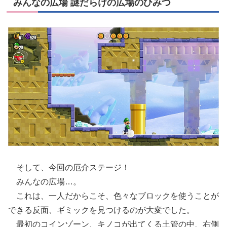
みんなの広場 謎だらけの広場のひみつ
そして、今回の厄介ステージ！
みんなの広場…。
これは、一人だからこそ、色々なブロックを使うことが
できる反面、ギミックを見つけるのが大変でした。
最初のコインゾーン、キノコが出てくる土管の中、右側