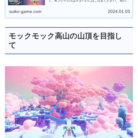
で、未プレイの方はネタバレにはご注意ください。 前の記
事 私の実況動画（チャンネル登録、高評価お願いしま
す！） 水降 このゲーム、色々と調...
suiko-game.com
2024.01.03
モックモック高山の山頂を目指し
て