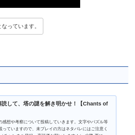
となっています。
解読して、塔の謎を解き明かせ！【Chants of
の感想や考察について投稿していきます。文字やパズル等
載っていますので、未プレイの方はネタバレにはご注意く