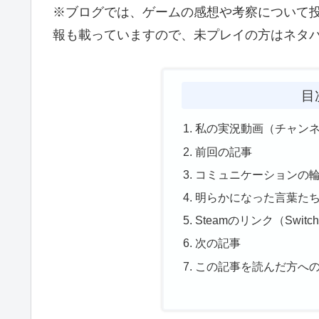
※ブログでは、ゲームの感想や考察について
報も載っていますので、未プレイの方はネタ
目
私の実況動画（チャン
前回の記事
コミュニケーションの
明らかになった言葉た
Steamのリンク（Swi
次の記事
この記事を読んだ方へ