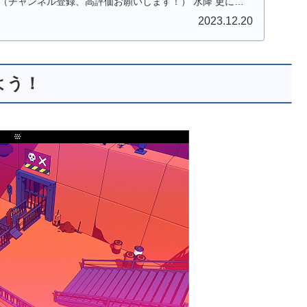
（チャンネル登録、高評価お願いします！） 水降 更に上
2023.12.20
よう！