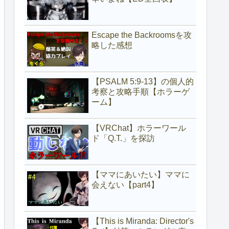
Escape the Backroomsを攻
略した感想
【PSALM 5:9-13】の個人的
考察と攻略手順【ホラーゲ
ーム】
【VRChat】ホラーワール
ド「Q.T.」を探訪
【ママにあいたい】ママに
会えない【part4】
【This is Miranda: Director's