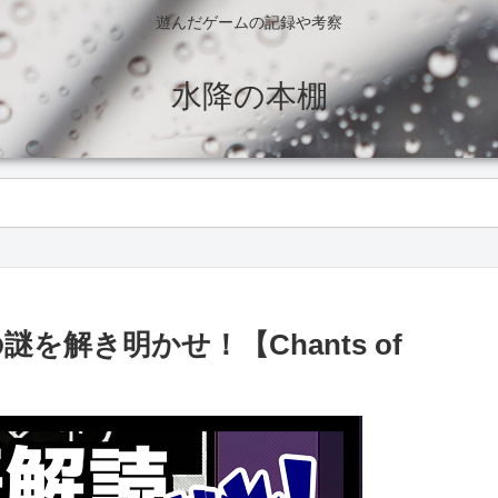
遊んだゲームの記録や考察
水降の本棚
を解き明かせ！【Chants of