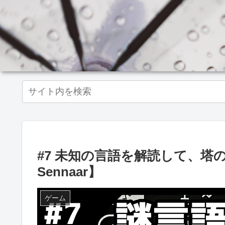
#7 未知の言語を解読して、塔の謎
Sennaar】
ゲーム