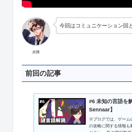
今回はコミュニケーション回
水降
前回の記事
#6 未知の言語を
Sennaar】
※ブログでは、ゲーム
の攻略に関する情報も