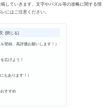
投稿していきます。文字やパズル等の攻略に関する情
バレにはご注意ください。
次
ネル登録、高評価お願いします！）
輪を広げよう！
ち
tchにもあります！）
のおすすめ