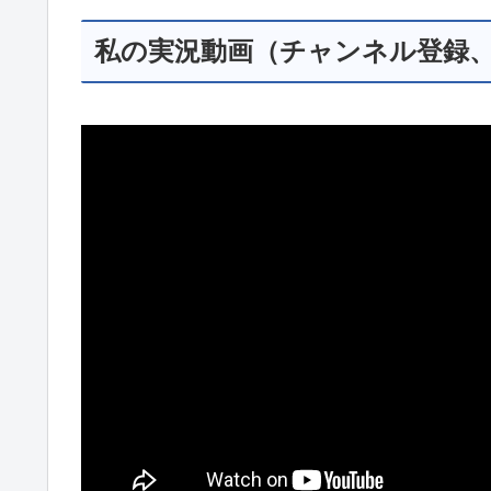
私の実況動画（チャンネル登録