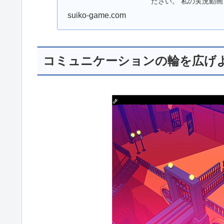
ださい。 私の実況動画
層へ！ 前回の記事 ...
suiko-game.com
コミュニケーションの輪を広げ